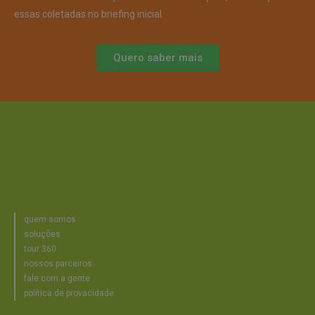
essas coletadas no briefing inicial.
Quero saber mais
quem somos
soluções
tour 360
nossos parceiros
fale com a gente
política de provacidade