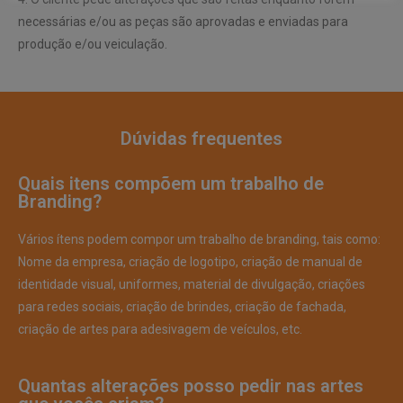
necessárias e/ou as peças são aprovadas e enviadas para
produção e/ou veiculação.
Dúvidas frequentes
Quais itens compõem um trabalho de
Branding?
Vários ítens podem compor um trabalho de branding, tais como:
Nome da empresa, criação de logotipo, criação de manual de
identidade visual, uniformes, material de divulgação, criações
para redes sociais, criação de brindes, criação de fachada,
criação de artes para adesivagem de veículos, etc.
Quantas alterações posso pedir nas artes