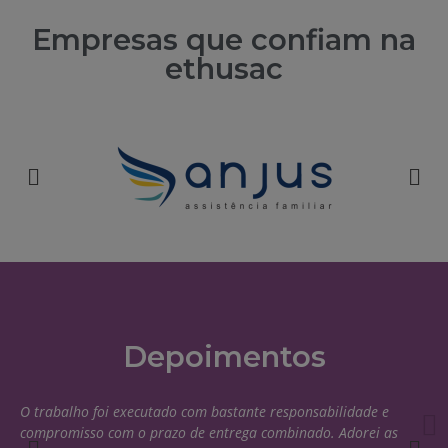
Empresas que confiam na
ethusac
Depoimentos
O trabalho foi executado com bastante responsabilidade e
compromisso com o prazo de entrega combinado. Adorei as