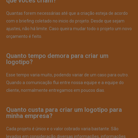
que vocês criam?
Quantas forem necessárias até que a criação esteja de acordo
com o briefing coletado no inicio do projeto. Desde que sejam
ajustes, não há limite. Caso queira mudar todo o projeto um novo
orçamento é feito.
Quanto tempo demora para criar um
logotipo?
Esse tempo varia muito, podendo variar de um caso para outro.
Quando a comunicação flui entre nossa equipe e a equipe do
cliente, normalmente entregamos em poucos dias.
Quanto custa para criar um logotipo para
minha empresa?
Cada projeto é único e o valor cobrado varia bastante. São
levados em consideração diversas informações, informações